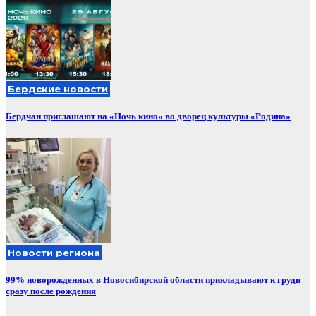
Бердские новости
Бердчан приглашают на «Ночь кино» во дворец культуры «Родина»
Новости региона
99% новорожденных в Новосибирской области прикладывают к груди
сразу после рождения