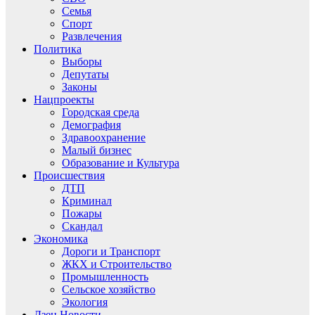
Семья
Спорт
Развлечения
Политика
Выборы
Депутаты
Законы
Нацпроекты
Городская среда
Демография
Здравоохранение
Малый бизнес
Образование и Культура
Происшествия
ДТП
Криминал
Пожары
Скандал
Экономика
Дороги и Транспорт
ЖКХ и Строительство
Промышленность
Сельское хозяйство
Экология
Дзен.Новости