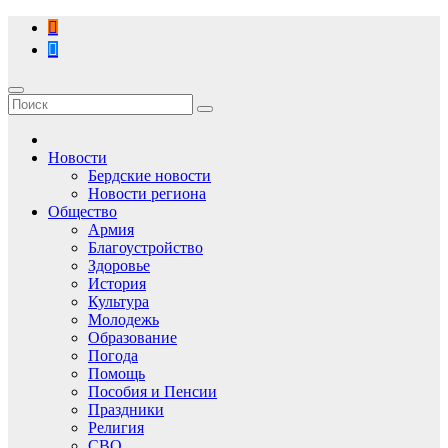
Перейти
к
содержимому
Новости
Бердские новости
Новости региона
Общество
Армия
Благоустройство
Здоровье
История
Культура
Молодежь
Образование
Погода
Помощь
Пособия и Пенсии
Праздники
Религия
СВО