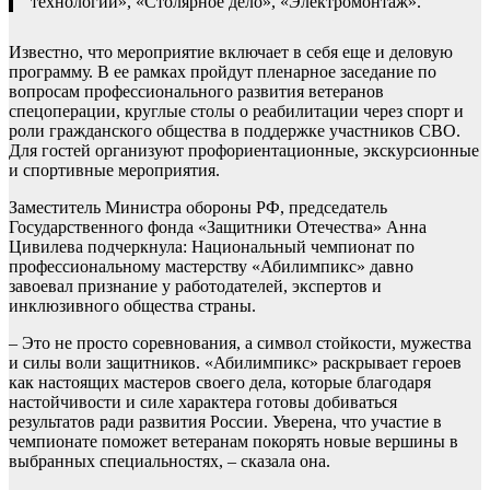
технологии», «Столярное дело», «Электромонтаж».
Известно, что мероприятие включает в себя еще и деловую
программу. В ее рамках пройдут пленарное заседание по
вопросам профессионального развития ветеранов
спецоперации, круглые столы о реабилитации через спорт и
роли гражданского общества в поддержке участников СВО.
Для гостей организуют профориентационные, экскурсионные
и спортивные мероприятия.
Заместитель Министра обороны РФ, председатель
Государственного фонда «Защитники Отечества» Анна
Цивилева подчеркнула: Национальный чемпионат по
профессиональному мастерству «Абилимпикс» давно
завоевал признание у работодателей, экспертов и
инклюзивного общества страны.
– Это не просто соревнования, а символ стойкости, мужества
и силы воли защитников. «Абилимпикс» раскрывает героев
как настоящих мастеров своего дела, которые благодаря
настойчивости и силе характера готовы добиваться
результатов ради развития России. Уверена, что участие в
чемпионате поможет ветеранам покорять новые вершины в
выбранных специальностях, – сказала она.