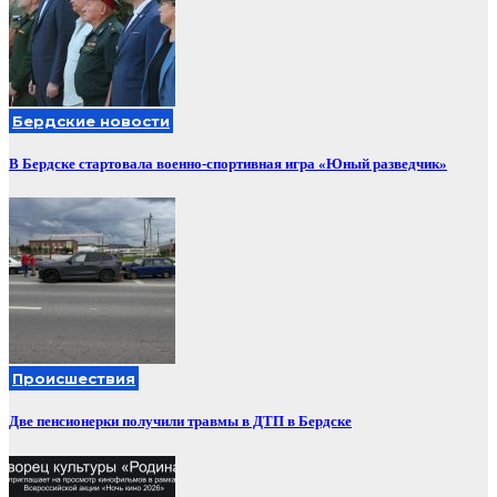
Бердские новости
В Бердске стартовала военно-спортивная игра «Юный разведчик»
Происшествия
Две пенсионерки получили травмы в ДТП в Бердске