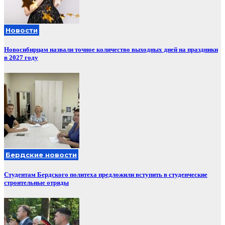
Новости
Новосибирцам назвали точное количество выходных дней на праздники
в 2027 году
Бердские новости
Студентам Бердского политеха предложили вступить в студенческие
строительные отряды