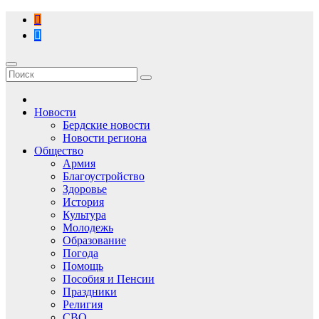
Перейти
к
содержимому
Новости
Бердские новости
Новости региона
Общество
Армия
Благоустройство
Здоровье
История
Культура
Молодежь
Образование
Погода
Помощь
Пособия и Пенсии
Праздники
Религия
СВО