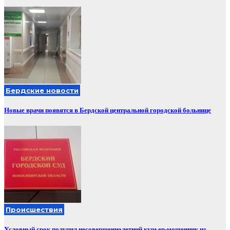
Бердские новости
Новые врачи появятся в Бердской центральной городской больнице
Происшествия
Условный срок получил несовершеннолетний курьер-мошенник из