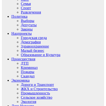
Семья
Спорт
Развлечения
Политика
Выборы
Депутаты
Законы
Нацпроекты
Городская среда
Демография
Здравоохранение
Малый бизнес
Образование и Культура
Происшествия
ДТП
Криминал
Пожары
Скандал
Экономика
Дороги и Транспорт
ЖКХ и Строительство
Промышленность
Сельское хозяйство
Экология
Дзен.Новости