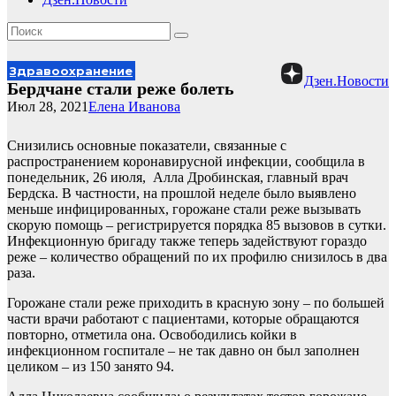
Здравоохранение
Дзен.Новости
Бердчане стали реже болеть
Июл 28, 2021
Елена Иванова
Снизились основные показатели, связанные с
распространением коронавирусной инфекции, сообщила в
понедельник, 26 июля, Алла Дробинская, главный врач
Бердска. В частности, на прошлой неделе было выявлено
меньше инфицированных, горожане стали реже вызывать
скорую помощь – регистрируется порядка 85 вызовов в сутки.
Инфекционную бригаду также теперь задействуют гораздо
реже – количество обращений по их профилю снизилось в два
раза.
Горожане стали реже приходить в красную зону – по большей
части врачи работают с пациентами, которые обращаются
повторно, отметила она. Освободились койки в
инфекционном госпитале – не так давно он был заполнен
целиком – из 150 занято 94.