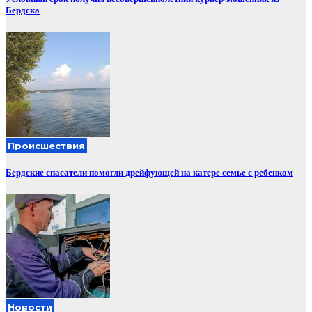
Бердска
Происшествия
Бердские спасатели помогли дрейфующей на катере семье с ребенком
Новости