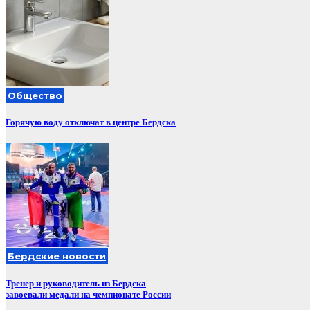
Общество
Горячую воду отключат в центре Бердска
Бердские новости
Тренер и руководитель из Бердска
завоевали медали на чемпионате России