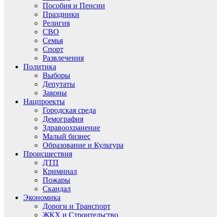
Пособия и Пенсии
Праздники
Религия
СВО
Семья
Спорт
Развлечения
Политика
Выборы
Депутаты
Законы
Нацпроекты
Городская среда
Демография
Здравоохранение
Малый бизнес
Образование и Культура
Происшествия
ДТП
Криминал
Пожары
Скандал
Экономика
Дороги и Транспорт
ЖКХ и Строительство