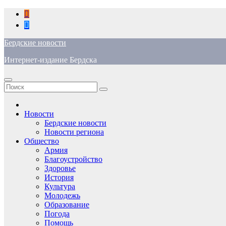
Перейти
к
содержимому
Бердские новости
Интернет-издание Бердска
Новости
Бердские новости
Новости региона
Общество
Армия
Благоустройство
Здоровье
История
Культура
Молодежь
Образование
Погода
Помощь