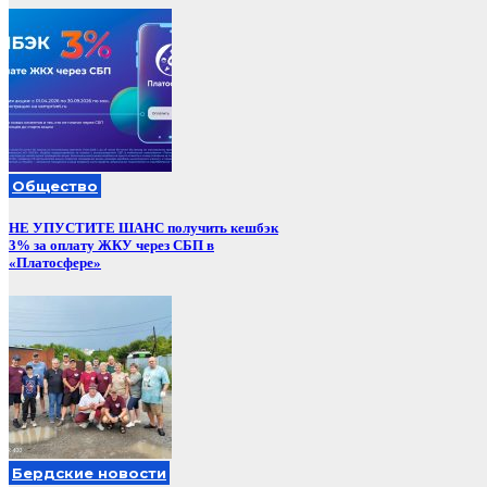
Общество
НЕ УПУСТИТЕ ШАНС получить кешбэк
3% за оплату ЖКУ через СБП в
«Платосфере»
Бердские новости