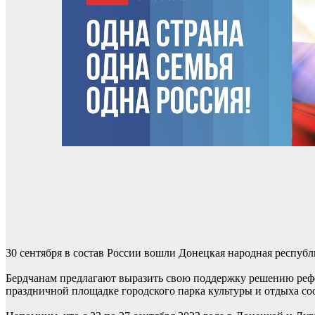
30 сентября в состав России вошли Донецкая народная республ
Бердчанам предлагают выразить свою поддержку решению рефе
праздничной площадке городского парка культуры и отдыха со