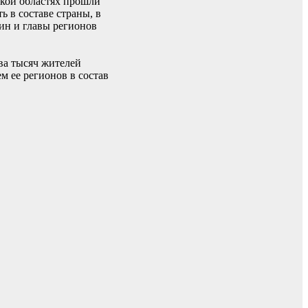
ской областях прошли
 в составе страны, в
ин и главы регионов
ва тысяч жителей
м ее регионов в состав