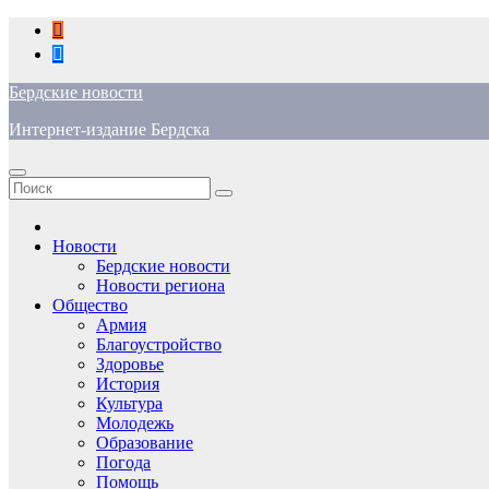
Перейти
к
содержимому
Бердские новости
Интернет-издание Бердска
Новости
Бердские новости
Новости региона
Общество
Армия
Благоустройство
Здоровье
История
Культура
Молодежь
Образование
Погода
Помощь