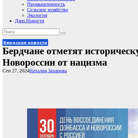
Промышленность
Сельское хозяйство
Экология
Дзен.Новости
Бердские новости
Бердчане отметят историческ
Новороссии от нацизма
Сен 27, 2024
Наталия Захарова