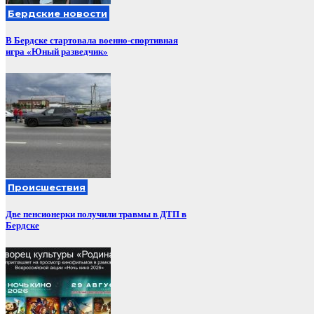
Бердские новости
В Бердске стартовала военно-спортивная
игра «Юный разведчик»
Происшествия
Две пенсионерки получили травмы в ДТП в
Бердске