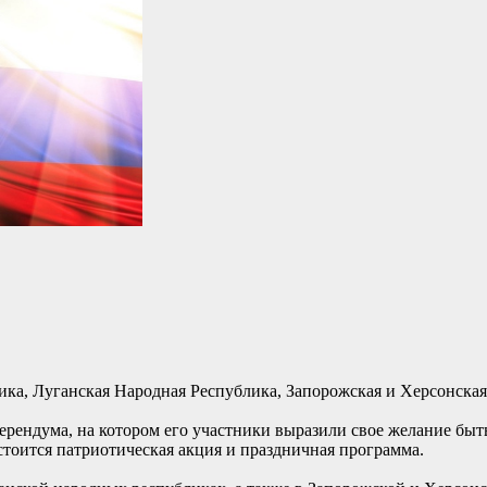
ика, Луганская Народная Республика, Запорожская и Херсонская
рендума, на котором его участники выразили свое желание быт
стоится патриотическая акция и праздничная программа.