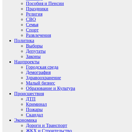
Пособия и Пенсии
Праздники
Религия
СВО
Семья
Спорт
Развлечения
Политика
Выборы
Депутаты
Законы
Нацпроекты
Городская среда
Демография
Здравоохранение
Малый бизнес
Образование и Культура
Происшествия
ДТП
Криминал
Пожары
Скандал
Экономика
Дороги и Транспорт
ЖКХ и Строительство