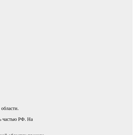
 области.
ь частью РФ. На