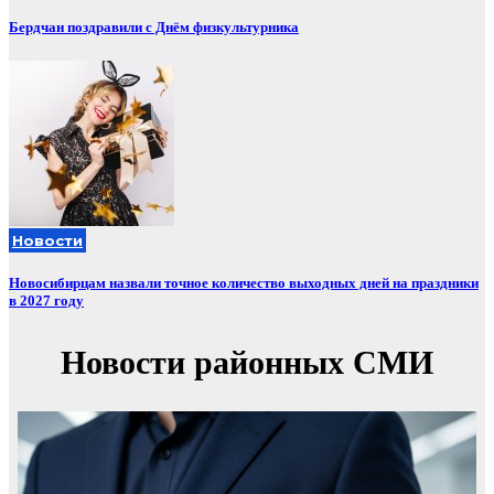
Бердчан поздравили с Днём физкультурника
Новости
Новосибирцам назвали точное количество выходных дней на праздники
в 2027 году