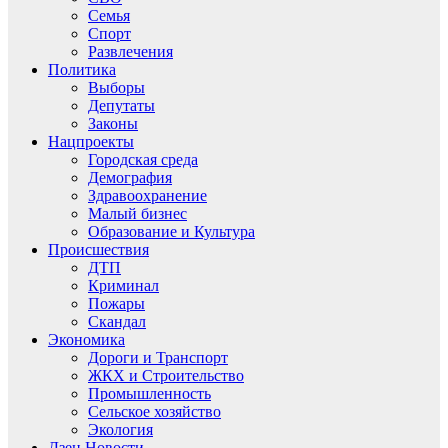
Семья
Спорт
Развлечения
Политика
Выборы
Депутаты
Законы
Нацпроекты
Городская среда
Демография
Здравоохранение
Малый бизнес
Образование и Культура
Происшествия
ДТП
Криминал
Пожары
Скандал
Экономика
Дороги и Транспорт
ЖКХ и Строительство
Промышленность
Сельское хозяйство
Экология
Дзен.Новости