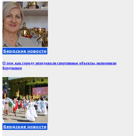
Бердские новости
О том, как городу передавали спортивные объекты, напомнили
бердчанам
Бердские новости