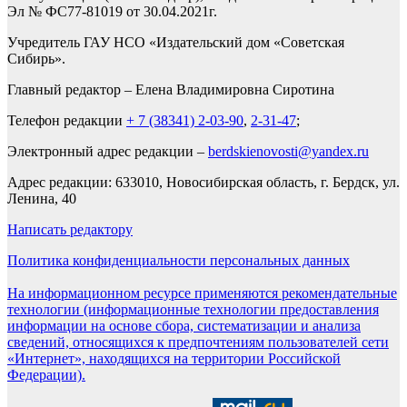
Эл № ФС77-81019 от 30.04.2021г.
Учредитель ГАУ НСО «Издательский дом «Советская
Сибирь».
Главный редактор – Елена Владимировна Сиротина
Телефон редакции
+ 7 (38341) 2-03-90
,
2-31-47
;
Электронный адрес редакции –
berdskienovosti@yandex.ru
Адрес редакции: 633010, Новосибирская область, г. Бердск, ул.
Ленина, 40
Написать редактору
Политика конфиденциальности персональных данных
На информационном ресурсе применяются рекомендательные
технологии (информационные технологии предоставления
информации на основе сбора, систематизации и анализа
сведений, относящихся к предпочтениям пользователей сети
«Интернет», находящихся на территории Российской
Федерации).