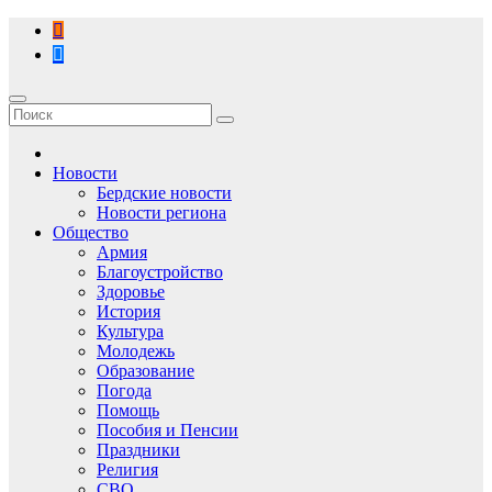
Перейти
к
содержимому
Новости
Бердские новости
Новости региона
Общество
Армия
Благоустройство
Здоровье
История
Культура
Молодежь
Образование
Погода
Помощь
Пособия и Пенсии
Праздники
Религия
СВО