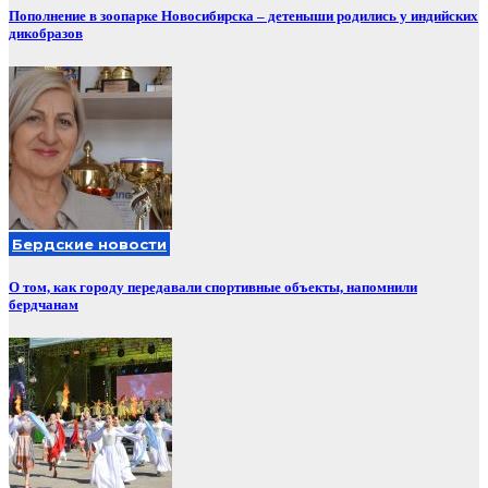
Пополнение в зоопарке Новосибирска – детеныши родились у индийских
дикобразов
Бердские новости
О том, как городу передавали спортивные объекты, напомнили
бердчанам