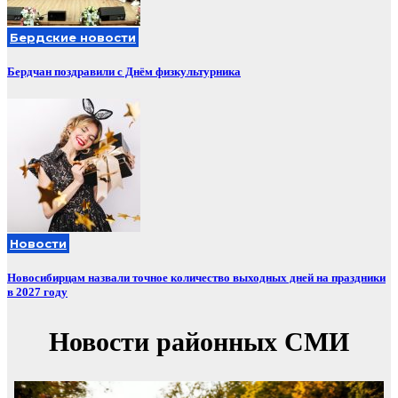
Бердские новости
Бердчан поздравили с Днём физкультурника
Новости
Новосибирцам назвали точное количество выходных дней на праздники
в 2027 году