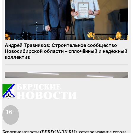
16+
Бердские новости (
BERDSK-BN.RU)
сетевое издание города