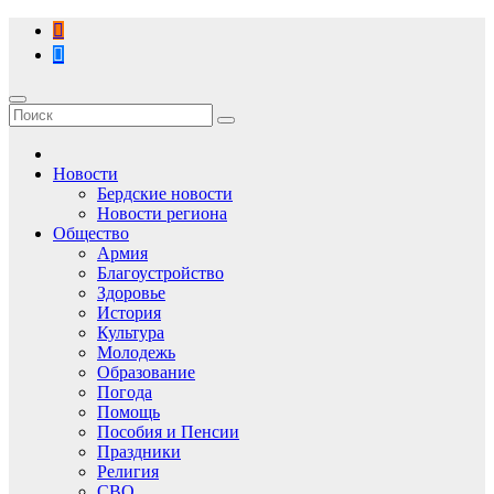
Перейти
к
содержимому
Новости
Бердские новости
Новости региона
Общество
Армия
Благоустройство
Здоровье
История
Культура
Молодежь
Образование
Погода
Помощь
Пособия и Пенсии
Праздники
Религия
СВО