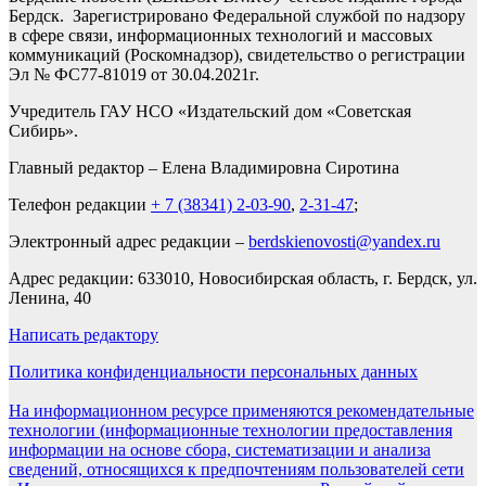
Бердск. Зарегистрировано Федеральной службой по надзору
в сфере связи, информационных технологий и массовых
коммуникаций (Роскомнадзор), свидетельство о регистрации
Эл № ФС77-81019 от 30.04.2021г.
Учредитель ГАУ НСО «Издательский дом «Советская
Сибирь».
Главный редактор – Елена Владимировна Сиротина
Телефон редакции
+ 7 (38341) 2-03-90
,
2-31-47
;
Электронный адрес редакции –
berdskienovosti@yandex.ru
Адрес редакции: 633010, Новосибирская область, г. Бердск, ул.
Ленина, 40
Написать редактору
Политика конфиденциальности персональных данных
На информационном ресурсе применяются рекомендательные
технологии (информационные технологии предоставления
информации на основе сбора, систематизации и анализа
сведений, относящихся к предпочтениям пользователей сети