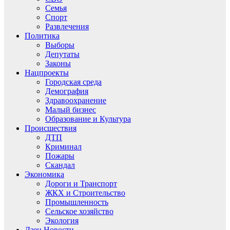
Семья
Спорт
Развлечения
Политика
Выборы
Депутаты
Законы
Нацпроекты
Городская среда
Демография
Здравоохранение
Малый бизнес
Образование и Культура
Происшествия
ДТП
Криминал
Пожары
Скандал
Экономика
Дороги и Транспорт
ЖКХ и Строительство
Промышленность
Сельское хозяйство
Экология
Дзен.Новости