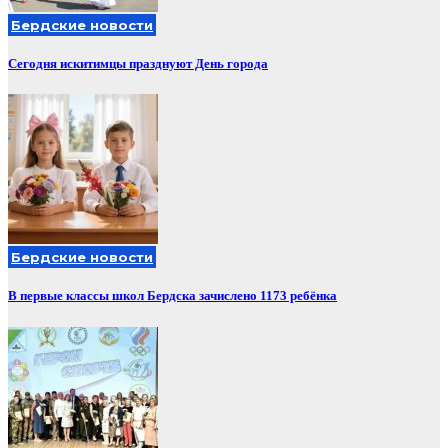
Бердские новости
Сегодня искитимцы празднуют День города
Бердские новости
В первые классы школ Бердска зачислено 1173 ребёнка