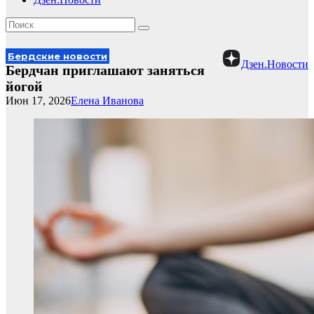
Бердские новости
Дзен.Новости
Бердчан приглашают заняться
йогой
Июн 17, 2026
Елена Иванова