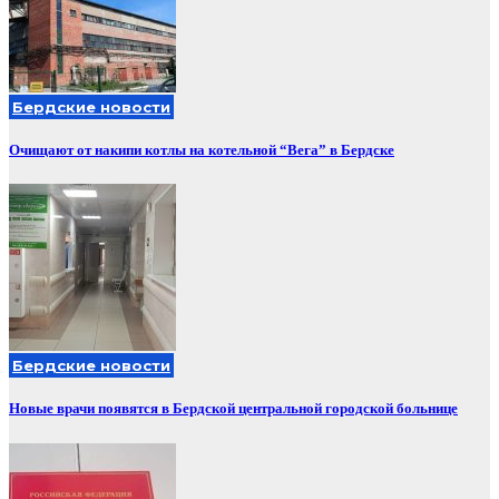
Бердские новости
Очищают от накипи котлы на котельной “Вега” в Бердске
Бердские новости
Новые врачи появятся в Бердской центральной городской больнице