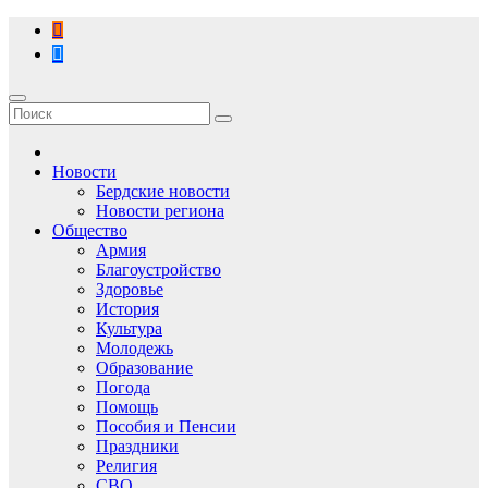
Перейти
к
содержимому
Новости
Бердские новости
Новости региона
Общество
Армия
Благоустройство
Здоровье
История
Культура
Молодежь
Образование
Погода
Помощь
Пособия и Пенсии
Праздники
Религия
СВО