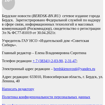
Бердские новости (
BERDSK-BN.RU)
сетевое издание города
Бердск. Зарегистрировано Федеральной службой по надзору
в сфере связи, информационных технологий и массовых
коммуникаций (Роскомнадзор), свидетельство о регистрации
Эл № ФС77-81019 от 30.04.2021г.
Учредитель ГАУ НСО «Издательский дом «Советская
Сибирь».
Главный редактор – Елена Владимировна Сиротина
Телефон редакции
+ 7 (38341) 2-03-90
,
2-31-47
;
Электронный адрес редакции –
berdskienovosti@yandex.ru
Адрес редакции: 633010, Новосибирская область, г. Бердск, ул.
Ленина, 40
Написать редактору
Политика конфиденциальности персональных данных