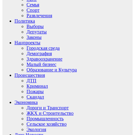
Семья
Спорт
Развлечения
Политика
Выборы
Депутаты
Законы
Нацпроекты
Городская среда
Демография
Здравоохранение
Малый бизнес
Образование и Культура
Происшествия
ДТП
Криминал
Пожары
Скандал
Экономика
Дороги и Транспорт
ЖКХ и Строительство
Промышленность
Сельское хозяйство
Экология
Дзен.Новости