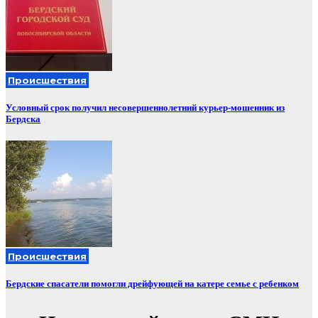
Происшествия
Условный срок получил несовершеннолетний курьер-мошенник из
Бердска
Происшествия
Бердские спасатели помогли дрейфующей на катере семье с ребенком