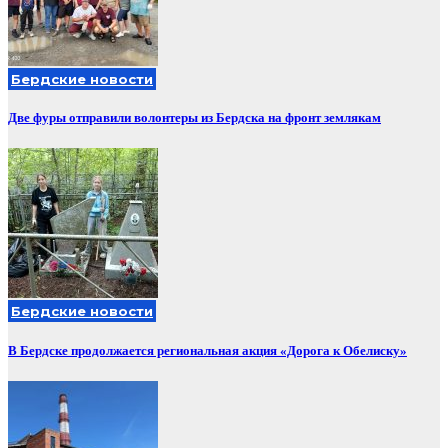
Бердские новости
Две фуры отправили волонтеры из Бердска на фронт землякам
Бердские новости
В Бердске продолжается региональная акция «Дорога к Обелиску»