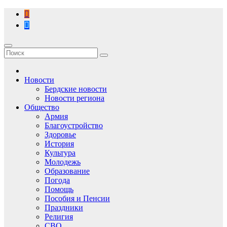
Перейти
к
содержимому
Новости
Бердские новости
Новости региона
Общество
Армия
Благоустройство
Здоровье
История
Культура
Молодежь
Образование
Погода
Помощь
Пособия и Пенсии
Праздники
Религия
СВО