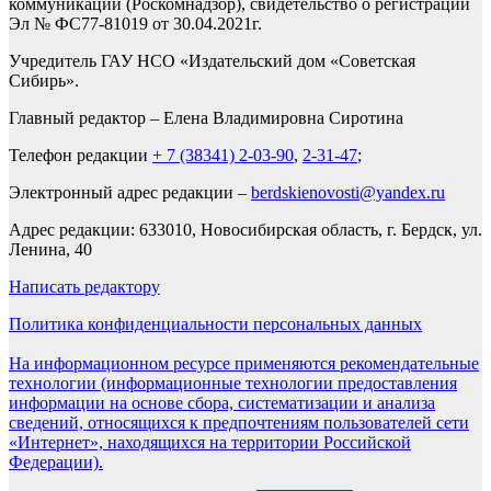
коммуникаций (Роскомнадзор), свидетельство о регистрации
Эл № ФС77-81019 от 30.04.2021г.
Учредитель ГАУ НСО «Издательский дом «Советская
Сибирь».
Главный редактор – Елена Владимировна Сиротина
Телефон редакции
+ 7 (38341) 2-03-90
,
2-31-47
;
Электронный адрес редакции –
berdskienovosti@yandex.ru
Адрес редакции: 633010, Новосибирская область, г. Бердск, ул.
Ленина, 40
Написать редактору
Политика конфиденциальности персональных данных
На информационном ресурсе применяются рекомендательные
технологии (информационные технологии предоставления
информации на основе сбора, систематизации и анализа
сведений, относящихся к предпочтениям пользователей сети
«Интернет», находящихся на территории Российской
Федерации).