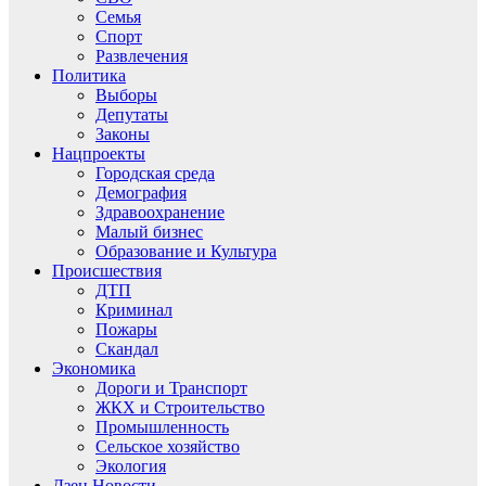
Семья
Спорт
Развлечения
Политика
Выборы
Депутаты
Законы
Нацпроекты
Городская среда
Демография
Здравоохранение
Малый бизнес
Образование и Культура
Происшествия
ДТП
Криминал
Пожары
Скандал
Экономика
Дороги и Транспорт
ЖКХ и Строительство
Промышленность
Сельское хозяйство
Экология
Дзен.Новости