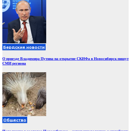
Бердские новости
О приезде Владимира Путина на открытие СКИФа в Новосибирск пишут
СМИ региона
Общество