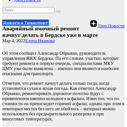
Дороги и Транспорт
Дзен.Новости
Аварийный ямочный ремонт
начнут делать в Бердске уже в марте
Мар 4, 2022
Елена Иванова
Об этом сообщил Александр Обрывко, руководитель
управления ЖКХ Бердска. По его словам, участки, которые
требуют ремонта в первую очередь, специалистами МКУ
ЦМУ уже были выявлены – именно они являются наиболее
опасными для транспорта.
Отметим, что ремонт начнут делать только тогда, когда
установится сухая и ясная погода. Как отметил Александр
Обрывко, ремонтировать дорожное полотно будут с
применением именно холодного асфальта. Известно, что по
стоимости он превосходит горячий асфальт, однако при этом в
некоторых местах без него не обойтись – материал можно
использовать без предварительного разогрева и при
минусовых температурах.