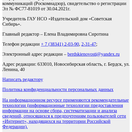
коммуникаций (Роскомнадзор), свидетельство о регистрации
Эл № ФС77-81019 от 30.04.2021г.
Учредитель ГАУ НСО «Издательский дом «Советская
Сибирь».
Главный редактор – Елена Владимировна Сиротина
Телефон редакции
+ 7 (38341) 2-03-90
,
2-31-47
;
Электронный адрес редакции –
berdskienovosti@yandex.ru
Адрес редакции: 633010, Новосибирская область, г. Бердск, ул.
Ленина, 40
Написать редактору
Политика конфиденциальности персональных данных
На информационном ресурсе применяются рекомендательные
технологии (информационные технологии предоставления
информации на основе сбора, систематизации и анализа
сведений, относящихся к предпочтениям пользователей сети
«Интернет», находящихся на территории Российской
Федерации).