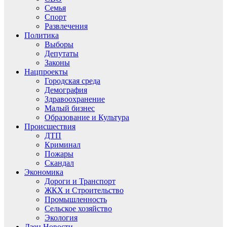
Семья
Спорт
Развлечения
Политика
Выборы
Депутаты
Законы
Нацпроекты
Городская среда
Демография
Здравоохранение
Малый бизнес
Образование и Культура
Происшествия
ДТП
Криминал
Пожары
Скандал
Экономика
Дороги и Транспорт
ЖКХ и Строительство
Промышленность
Сельское хозяйство
Экология
Дзен.Новости