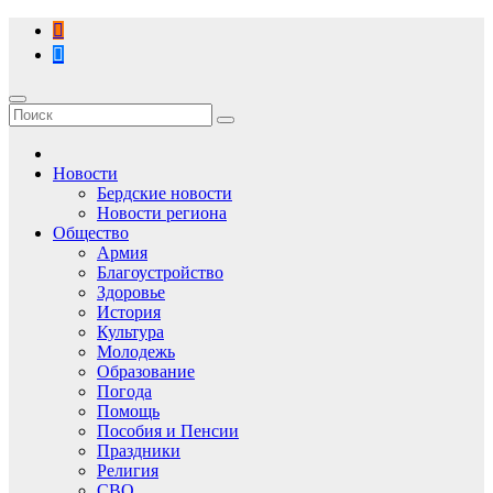
Перейти
к
содержимому
Новости
Бердские новости
Новости региона
Общество
Армия
Благоустройство
Здоровье
История
Культура
Молодежь
Образование
Погода
Помощь
Пособия и Пенсии
Праздники
Религия
СВО