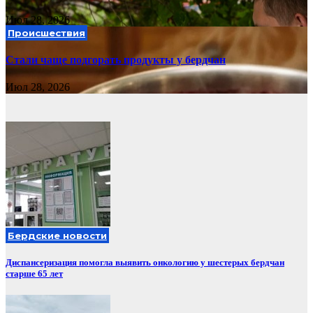
Июл 28, 2026
Происшествия
Стали чаще подгорать продукты у бердчан
Июл 28, 2026
Бердские новости
Диспансеризация помогла выявить онкологию у шестерых бердчан
старше 65 лет