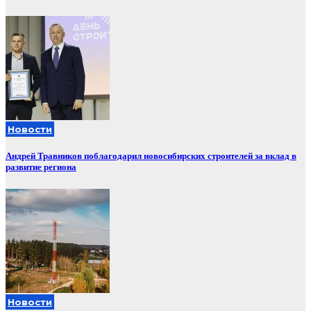
Новости
Андрей Травников поблагодарил новосибирских строителей за вклад в
развитие региона
Новости