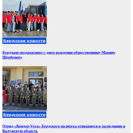
Бердские новости
Бердчане поздравляют с днем рождения общественницу Марину
Щербеневу
Бердские новости
Отряд «Кондор-Vега» Бердского политеха отправится в экспедицию в
Калужскую область