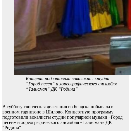
Концерт подготовили вокалисты студии
“Город песен” и хореографического ансамбля
“Талисман” ДК “Родина”
В субботу творческая делегация из Бердска побывала в
военном гарнизоне в Шилово. Концертную программу
подготовили вокалисты студии популярной музыки «Город
песен» и хореографического ансамбля «Талисман» ДК
“Родина”.