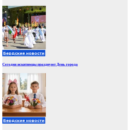
Бердские новости
Сегодня искитимцы празднуют День города
Бердские новости