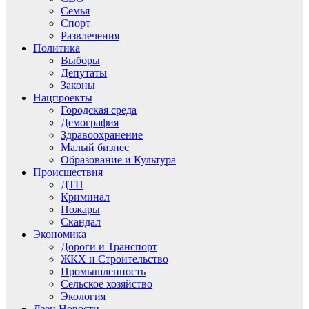
Семья
Спорт
Развлечения
Политика
Выборы
Депутаты
Законы
Нацпроекты
Городская среда
Демография
Здравоохранение
Малый бизнес
Образование и Культура
Происшествия
ДТП
Криминал
Пожары
Скандал
Экономика
Дороги и Транспорт
ЖКХ и Строительство
Промышленность
Сельское хозяйство
Экология
Дзен.Новости