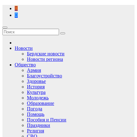
Перейти
к
содержимому
Новости
Бердские новости
Новости региона
Общество
Армия
Благоустройство
Здоровье
История
Культура
Молодежь
Образование
Погода
Помощь
Пособия и Пенсии
Праздники
Религия
СВО