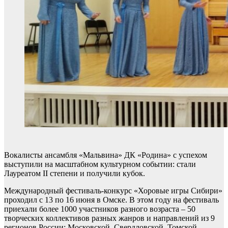
Вокалисты ансамбля «Мальвина» ДК «Родина» с успехом
выступили на масштабном культурном событии: стали
Лауреатом II степени и получили кубок.
Международный фестиваль-конкурс «Хоровые игры Сибири»
проходил с 13 по 16 июня в Омске. В этом году на фестиваль
приехали более 1000 участников разного возраста – 50
творческих коллективов разных жанров и направлений из 9
регионов России: Московской, Свердловской, Томской,