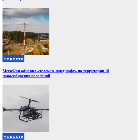
Новости
МегаФон обновил «телеком-ландшафт» на территории 10
новосибирских поселений
Новости