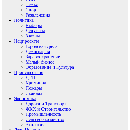
Семья
Спорт
Развлечения
Политика
Выборы
Депутаты
Законы
Нацпроекты
Городская среда
Демография
Здравоохранение
Малый бизнес
Образование и Культура
Происшествия
ДТП
Криминал
Пожары
Скандал
Экономика
Дороги и Транспорт
ЖКХ и Строительство
Промышленность
Сельское хозяйство
Экология
Дзен.Новости