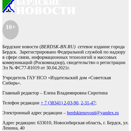
16+
Бердские новости (
BERDSK-BN.RU)
сетевое издание города
Бердск. Зарегистрировано Федеральной службой по надзору
в сфере связи, информационных технологий и массовых
коммуникаций (Роскомнадзор), свидетельство о регистрации
Эл № ФС77-81019 от 30.04.2021г.
Учредитель ГАУ НСО «Издательский дом «Советская
Сибирь».
Главный редактор – Елена Владимировна Сиротина
Телефон редакции
+ 7 (38341) 2-03-90
,
2-31-47
;
Электронный адрес редакции –
berdskienovosti@yandex.ru
Адрес редакции: 633010, Новосибирская область, г. Бердск, ул.
Ленина, 40