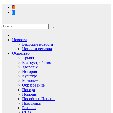
Перейти
к
содержимому
Новости
Бердские новости
Новости региона
Общество
Армия
Благоустройство
Здоровье
История
Культура
Молодежь
Образование
Погода
Помощь
Пособия и Пенсии
Праздники
Религия
СВО