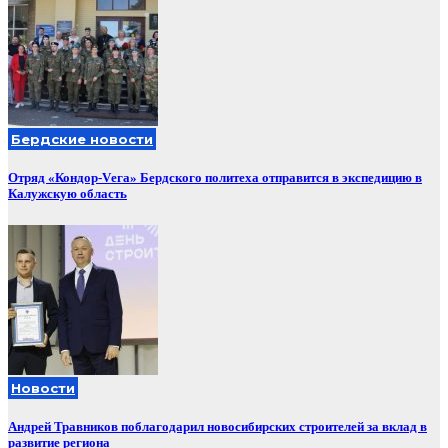
Бердские новости
Отряд «Кондор-Vега» Бердского политеха отправится в экспедицию в
Калужскую область
Новости
Андрей Травников поблагодарил новосибирских строителей за вклад в
развитие региона