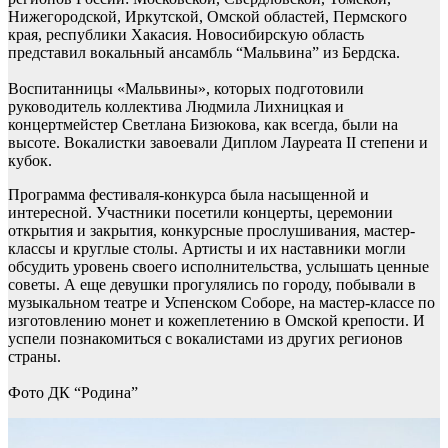
Нижегородской, Иркутской, Омской областей, Пермского
края, республики Хакасия. Новосибирскую область
представил вокальный ансамбль “Мальвина” из Бердска.
Воспитанницы «Мальвины», которых подготовили
руководитель коллектива Людмила Лихницкая и
концертмейстер Светлана Бизюкова, как всегда, были на
высоте. Вокалистки завоевали Диплом Лауреата II степени и
кубок.
Программа фестиваля-конкурса была насыщенной и
интересной. Участники посетили концерты, церемонии
открытия и закрытия, конкурсные прослушивания, мастер-
классы и круглые столы. Артисты и их наставники могли
обсудить уровень своего исполнительства, услышать ценные
советы. А еще девушки прогулялись по городу, побывали в
музыкальном театре и Успенском Соборе, на мастер-классе по
изготовлению монет и кожеплетению в Омской крепости. И
успели познакомиться с вокалистами из других регионов
страны.
Фото ДК “Родина”