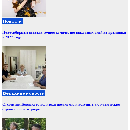
Новости
Новосибирцам назвали точное количество выходных дней на праздники
в 2027 году
Бердские новости
Студентам Бердского политеха предложили вступить в студенческие
строительные отряды