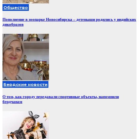
Общество
Пополнение в зоопарке Новосибирска – детеныши родились у индийских
дикобразов
Бердские новости
О том, как городу передавали спортивные объекты, напомнили
бердчанам