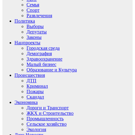
Семья
Спорт
Развлечения
Политика
Выборы
Депутаты
Законы
Нацпроекты
Городская среда
Демография
Здравоохранение
Малый бизнес
Образование и Культура
Происшествия
ДТП
Криминал
Пожары
Скандал
Экономика
Дороги и Транспорт
ЖКХ и Строительство
Промышленность
Сельское хозяйство
Экология
Дзен.Новости