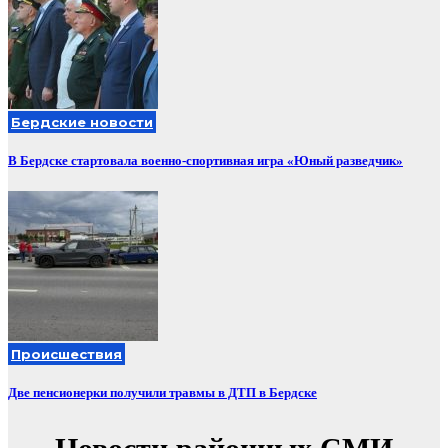
Бердские новости
В Бердске стартовала военно-спортивная игра «Юный разведчик»
Происшествия
Две пенсионерки получили травмы в ДТП в Бердске