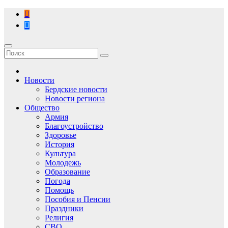
Перейти
к
содержимому
Новости
Бердские новости
Новости региона
Общество
Армия
Благоустройство
Здоровье
История
Культура
Молодежь
Образование
Погода
Помощь
Пособия и Пенсии
Праздники
Религия
СВО