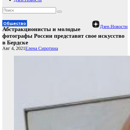
Общество
Дзен.Новости
Абстракционисты и молодые
фотографы России представят свое искусство
в Бердске
Авг 4, 2021
Елена Сиротина