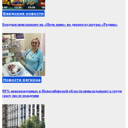
Бердские новости
Бердчан приглашают на «Ночь кино» во дворец культуры «Родина»
Новости региона
99% новорожденных в Новосибирской области прикладывают к груди
сразу после рождения