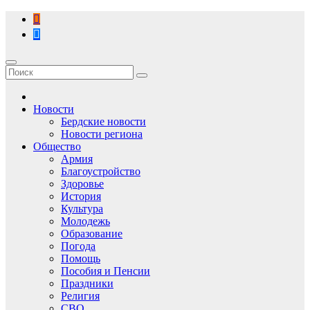
Перейти
к
содержимому
Новости
Бердские новости
Новости региона
Общество
Армия
Благоустройство
Здоровье
История
Культура
Молодежь
Образование
Погода
Помощь
Пособия и Пенсии
Праздники
Религия
СВО