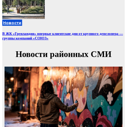
Новости
В ЖК «Гренландия» впервые клиентские дни от крупного девелопера —
группы компаний «СОЮЗ»