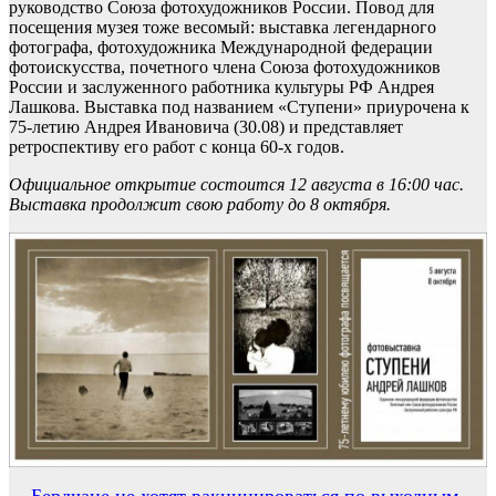
руководство Союза фотохудожников России. Повод для
посещения музея тоже весомый: выставка легендарного
фотографа, фотохудожника Международной федерации
фотоискусства, почетного члена Союза фотохудожников
России и заслуженного работника культуры РФ Андрея
Лашкова. Выставка под названием «Ступени» приурочена к
75-летию Андрея Ивановича (30.08) и представляет
ретроспективу его работ с конца 60-х годов.
Официальное открытие состоится 12 августа в 16:00 час.
Выставка продолжит свою работу до 8 октября.
Бердчане не хотят вакцинироваться по выходным