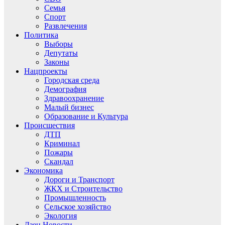
Семья
Спорт
Развлечения
Политика
Выборы
Депутаты
Законы
Нацпроекты
Городская среда
Демография
Здравоохранение
Малый бизнес
Образование и Культура
Происшествия
ДТП
Криминал
Пожары
Скандал
Экономика
Дороги и Транспорт
ЖКХ и Строительство
Промышленность
Сельское хозяйство
Экология
Дзен.Новости