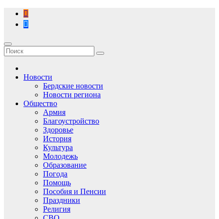
Перейти
к
содержимому
Новости
Бердские новости
Новости региона
Общество
Армия
Благоустройство
Здоровье
История
Культура
Молодежь
Образование
Погода
Помощь
Пособия и Пенсии
Праздники
Религия
СВО