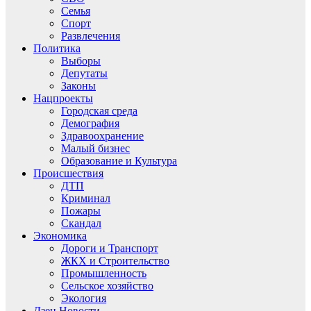
Семья
Спорт
Развлечения
Политика
Выборы
Депутаты
Законы
Нацпроекты
Городская среда
Демография
Здравоохранение
Малый бизнес
Образование и Культура
Происшествия
ДТП
Криминал
Пожары
Скандал
Экономика
Дороги и Транспорт
ЖКХ и Строительство
Промышленность
Сельское хозяйство
Экология
Дзен.Новости