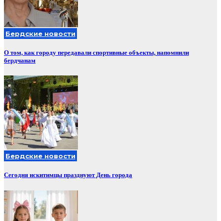
Бердские новости
О том, как городу передавали спортивные объекты, напомнили
бердчанам
Бердские новости
Сегодня искитимцы празднуют День города