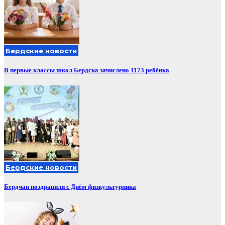
Бердские новости
В первые классы школ Бердска зачислено 1173 ребёнка
Бердские новости
Бердчан поздравили с Днём физкультурника