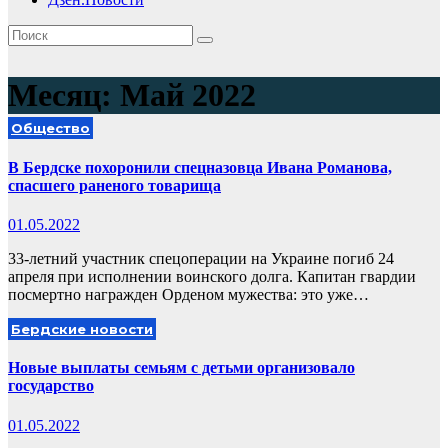
Месяц:
Май 2022
Общество
В Бердске похоронили спецназовца Ивана Романова,
спасшего раненого товарища
01.05.2022
33-летний участник спецоперации на Украине погиб 24
апреля при исполнении воинского долга. Капитан гвардии
посмертно награжден Орденом мужества: это уже…
Бердские новости
Новые выплаты семьям с детьми организовало
государство
01.05.2022