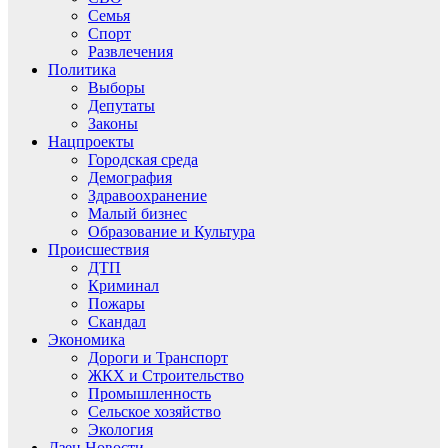
Семья
Спорт
Развлечения
Политика
Выборы
Депутаты
Законы
Нацпроекты
Городская среда
Демография
Здравоохранение
Малый бизнес
Образование и Культура
Происшествия
ДТП
Криминал
Пожары
Скандал
Экономика
Дороги и Транспорт
ЖКХ и Строительство
Промышленность
Сельское хозяйство
Экология
Дзен.Новости