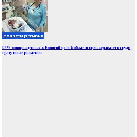
Новости региона
99% новорожденных в Новосибирской области прикладывают к груди
сразу после рождения