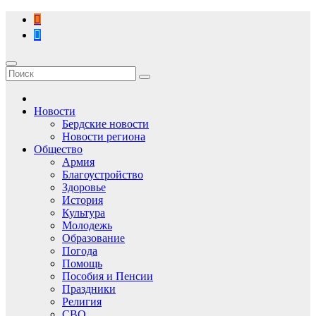
Перейти
к
содержимому
Новости
Бердские новости
Новости региона
Общество
Армия
Благоустройство
Здоровье
История
Культура
Молодежь
Образование
Погода
Помощь
Пособия и Пенсии
Праздники
Религия
СВО