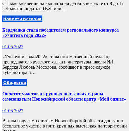
С 1 мая заявление на выплаты на детей в возрасте от 8 до 17
лет можно подать в ПФР или…
Новости региона
Бердчанка стала победителем регионального конкурса
«Учитель года-2022»
01.05.2022
«Учителем года-2022» стала потомственный педагог,
преподаватель русского языка и литературы школы №1
Бердска Любовь Мосолова, сообщают в пресс-службе
Губернатора и…
Общество
Оплатит участие в крупных выставках страны
самозанятым Новосибирской области центр «Мой бизнес»
01.05.2022
В этом году самозанятым Новосибирской области доступно
бесплатное участие в пяти крупных выставках на территории