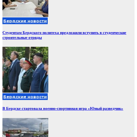
Бердские новости
Студентам Бердского политеха предложили вступить в студенческие
строительные отряды
Бердские новости
В Бердске стартовала военно-спортивная игра «Юный разведчик»