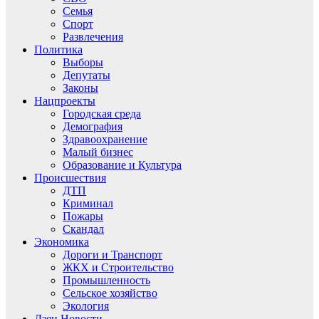
Семья
Спорт
Развлечения
Политика
Выборы
Депутаты
Законы
Нацпроекты
Городская среда
Демография
Здравоохранение
Малый бизнес
Образование и Культура
Происшествия
ДТП
Криминал
Пожары
Скандал
Экономика
Дороги и Транспорт
ЖКХ и Строительство
Промышленность
Сельское хозяйство
Экология
Дзен.Новости