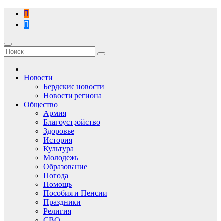
Перейти
к
содержимому
Новости
Бердские новости
Новости региона
Общество
Армия
Благоустройство
Здоровье
История
Культура
Молодежь
Образование
Погода
Помощь
Пособия и Пенсии
Праздники
Религия
СВО