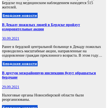
Бердске под медицинским наблюдением находятся 515
жителей.
Бердские новости
В Декаду пожилых людей в Бердске пройдут
оздоровительные акции
30.09.2021
Ранее в бердской центральной больнице в Декаду пожилых
проводились масштабные акции, направленные на
оздоровление граждан преклонного возраста. В этом году…
Бердские новости
В другую межрайонную инспекцию будут обращаться
бердчане
29.09.2021
Налоговые органы Новосибирской области были
реорганизованы.
Бердские новости