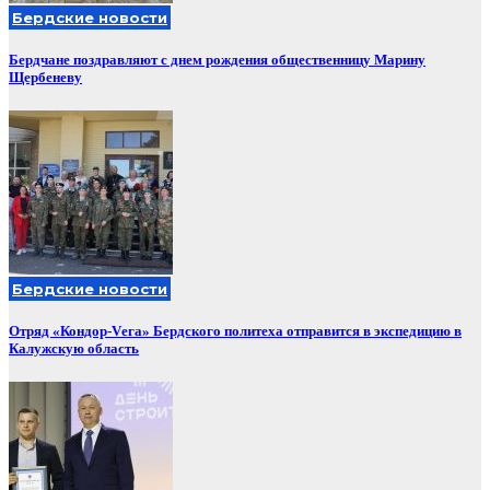
Бердские новости
Бердчане поздравляют с днем рождения общественницу Марину
Щербеневу
Бердские новости
Отряд «Кондор-Vега» Бердского политеха отправится в экспедицию в
Калужскую область