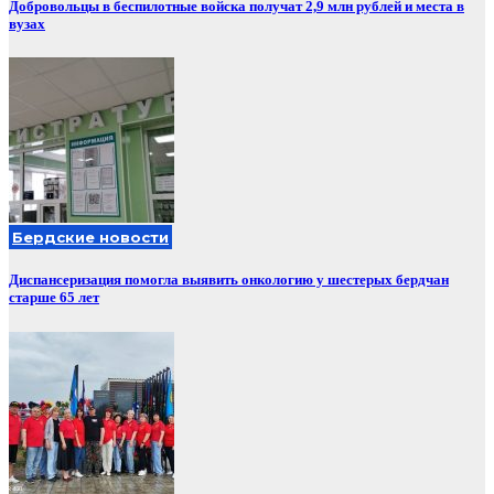
Добровольцы в беспилотные войска получат 2,9 млн рублей и места в
вузах
Бердские новости
Диспансеризация помогла выявить онкологию у шестерых бердчан
старше 65 лет