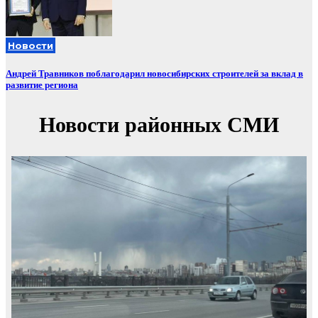
Новости
Андрей Травников поблагодарил новосибирских строителей за вклад в
развитие региона