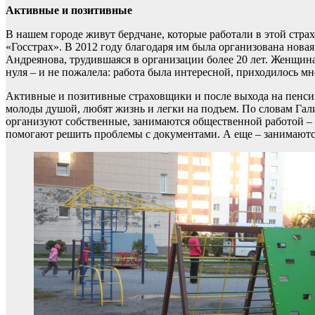
Активные и позитивные
В нашем городе живут бердчане, которые работали в этой страх
«Госстрах». В 2012 году благодаря им была организована новая
Андреянова, трудившаяся в организации более 20 лет. Женщина 
нуля – и не пожалела: работа была интересной, приходилось мн
Активные и позитивные страховщики и после выхода на пенсию
молоды душой, любят жизнь и легки на подъем. По словам Гал
организуют собственные, занимаются общественной работой – п
помогают решить проблемы с документами. А еще – занимаются