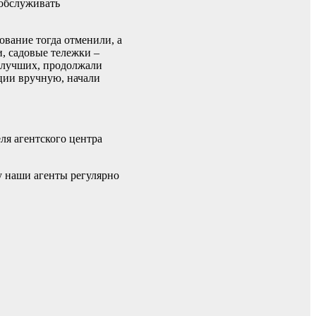
 обслуживать
ование тогда отменили, а
, садовые тележки –
е лучших, продолжали
ации вручную, начали
ля агентского центра
у наши агенты регулярно