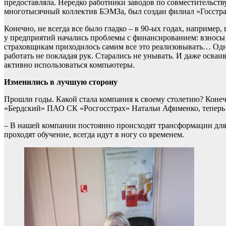
предоставляла. Нередко работники заводов по совместительст
многотысячный коллектив БЭМЗа, был создан филиал «Госстра
Конечно, не всегда все было гладко – в 90-ых годах, например
у предприятий начались проблемы с финансированием: взносы
страховщикам приходилось самим все это реализовывать… Одн
работать не покладая рук. Старались не унывать. И даже осва
активно использоваться компьютеры.
Изменились в лучшую сторону
Прошли годы. Какой стала компания к своему столетию? Конеч
«Бердский» ПАО СК «Росгосстрах» Натальи Афименко, теперь 
– В нашей компании постоянно происходят трансформации для 
проходят обучение, всегда идут в ногу со временем.