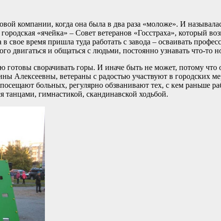
овой компании, когда она была в два раза «моложе». И называлас
 городская «ячейка» – Совет ветеранов «Госстраха», который воз
в свое время пришла туда работать с завода – осваивать профес
ого двигаться и общаться с людьми, постоянно узнавать что-то н
 готовы сворачивать горы. И иначе быть не может, потому что 
ины Алексеевны, ветераны с радостью участвуют в городских ме
осещают больных, регулярно обзванивают тех, с кем раньше раб
 танцами, гимнастикой, скандинавской ходьбой.