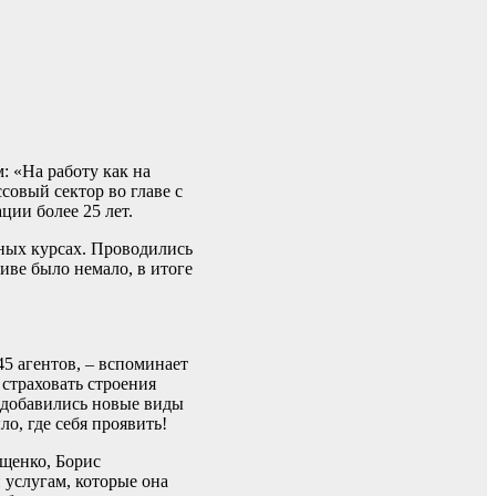
: «На работу как на
совый сектор во главе с
ции более 25 лет.
зных курсах. Проводились
иве было немало, в итоге
5 агентов, – вспоминает
страховать строения
 добавились новые виды
ло, где себя проявить!
щенко, Борис
 услугам, которые она