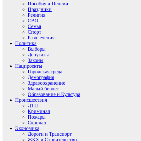
Пособия и Пенсии
Праздники
Религия
СВО
Семья
Спорт
Развлечения
Политика
Выборы
Депутаты
Законы
Нацпроекты
Городская среда
Демография
Здравоохранение
Малый бизнес
Образование и Культура
Происшествия
ДТП
Криминал
Пожары
Скандал
Экономика
Дороги и Транспорт
ЖКХ и Строительство