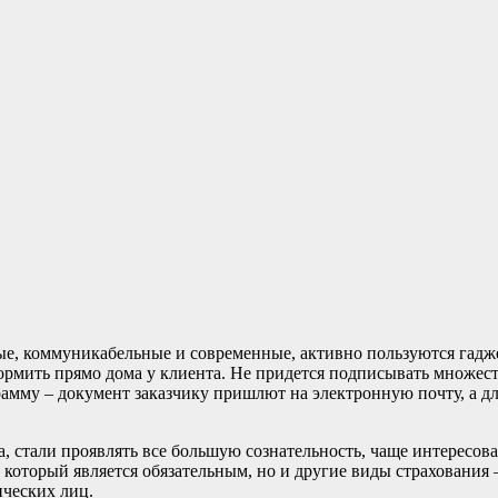
ные, коммуникабельные и современные, активно пользуются гадж
рмить прямо дома у клиента. Не придется подписывать множеств
рамму – документ заказчику пришлют на электронную почту, а д
, стали проявлять все большую сознательность, чаще интересова
который является обязательным, но и другие виды страхования 
ических лиц.