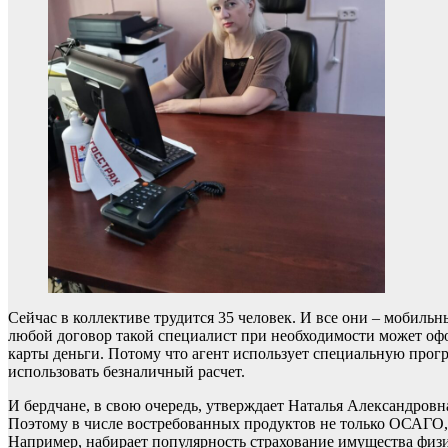
Сейчас в коллективе трудится 35 человек. И все они – мобиль
любой договор такой специалист при необходимости может офо
карты деньги. Потому что агент использует специальную прог
использовать безналичный расчет.
И бердчане, в свою очередь, утверждает Наталья Александровна
Поэтому в числе востребованных продуктов не только ОСАГО, 
Например, набирает популярность страхование имущества физ