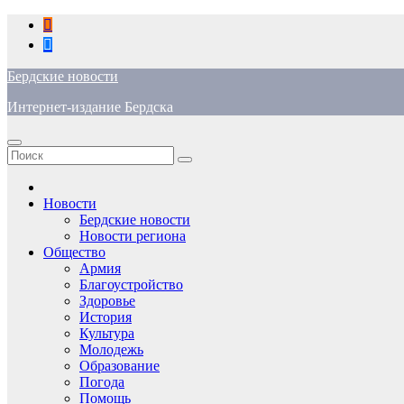
Перейти
к
содержимому
Бердские новости
Интернет-издание Бердска
Новости
Бердские новости
Новости региона
Общество
Армия
Благоустройство
Здоровье
История
Культура
Молодежь
Образование
Погода
Помощь