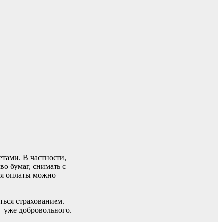
етами. В частности,
о бумаг, снимать с
ля оплаты можно
ться страхованием.
– уже добровольного.